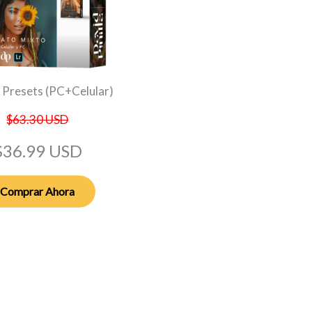
Presets (PC+Celular)
$63.30 USD
$36.99 USD
Comprar Ahora