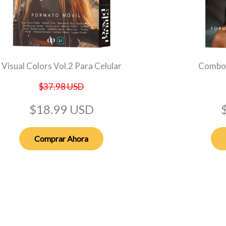
Visual Colors Vol.2 Para Celular
Combo 
$37.98 USD
$18.99 USD
Comprar Ahora