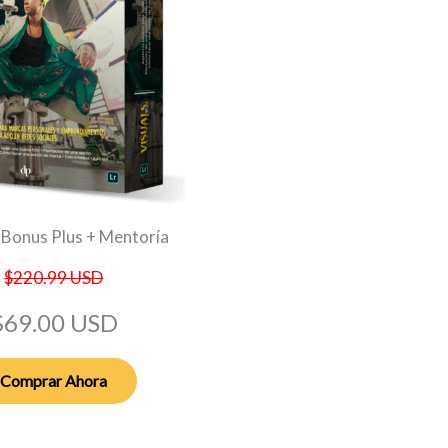
 Bonus Plus + Mentoría
$220.99 USD
$69.00 USD
Comprar Ahora