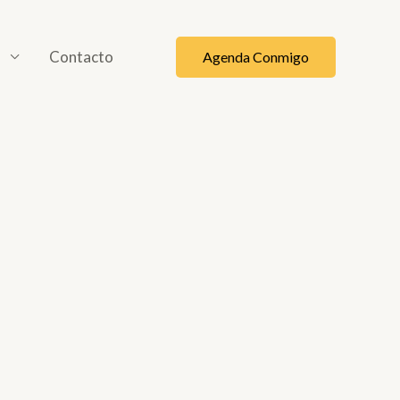
o
Contacto
Agenda Conmigo