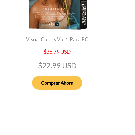
Visual Colors Vol.1 Para PC
$36.79 USD
$22.99 USD
Comprar Ahora