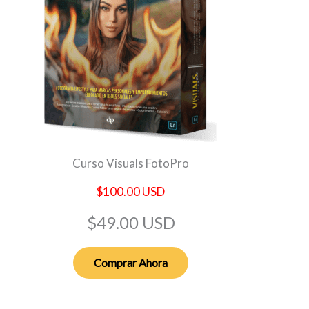
Curso Visuals FotoPro
$100.00 USD
$49.00 USD
Comprar Ahora