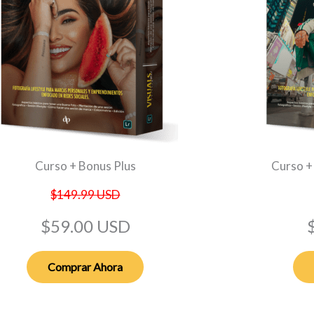
Curso + Bonus Plus
Curso +
$149.99 USD
$59.00 USD
Comprar Ahora