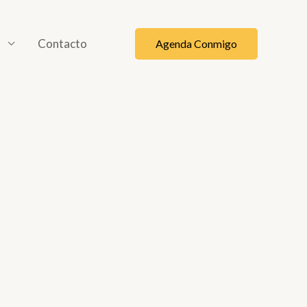
o
Contacto
Agenda Conmigo