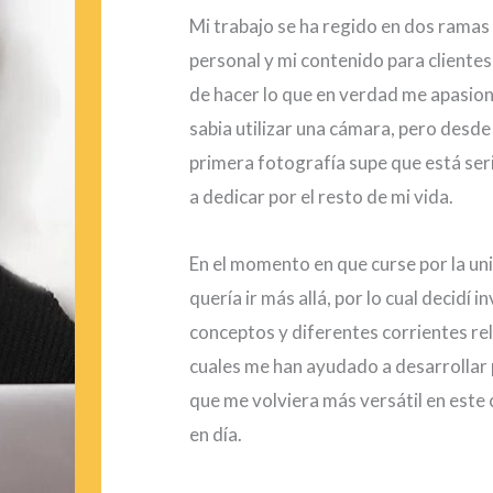
Mi trabajo se ha regido en dos ramas 
personal y mi contenido para client
de hacer lo que en verdad me apasio
sabia utilizar una cámara, pero desd
primera fotografía supe que está seri
a dedicar por el resto de mi vida.
En el momento en que curse por la un
quería ir más allá, por lo cual decidí 
conceptos y diferentes corrientes rel
cuales me han ayudado a desarrollar
que me volviera más versátil en este
en día.