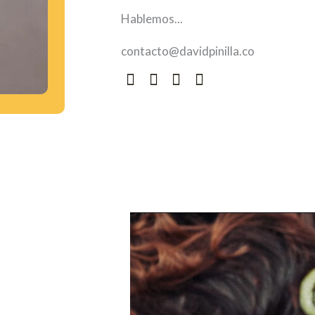
Hablemos...
contacto@davidpinilla.co