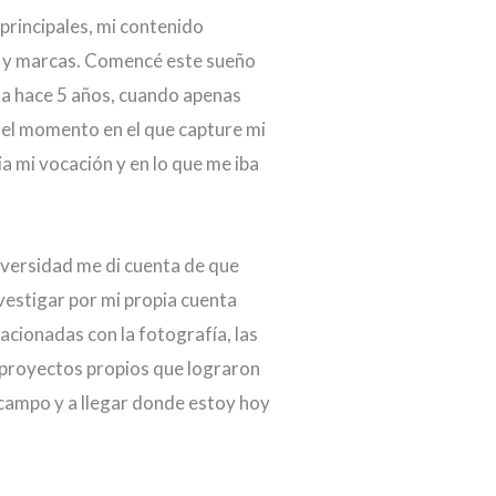
principales, mi contenido
es y marcas. Comencé este sueño
na hace 5 años, cuando apenas
e el momento en el que capture mi
a mi vocación y en lo que me iba
iversidad me di cuenta de que
investigar por mi propia cuenta
acionadas con la fotografía, las
 proyectos propios que lograron
 campo y a llegar donde estoy hoy