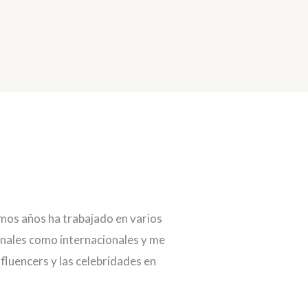
mos años ha trabajado en varios
onales como internacionales y me
fluencers y las celebridades en