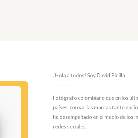
¡Hola a todos! Soy David Pinilla...
Fotógrafo colombiano que en los últi
países, con varias marcas tanto naci
he desempeñado en el medio de los in
redes sociales.