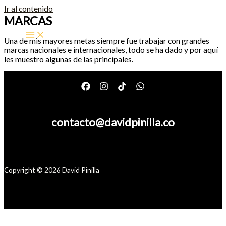
Ir al contenido
MARCAS
Una de mis mayores metas siempre fue trabajar con grandes
marcas nacionales e internacionales, todo se ha dado y por aquí
les muestro algunas de las principales.
contacto@davidpinilla.co
Copyright © 2026 David Pinilla