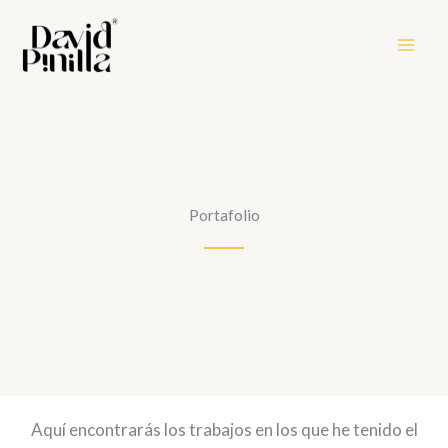
Ir
al
contenido
Portafolio
Aquí encontrarás los trabajos en los que he tenido el